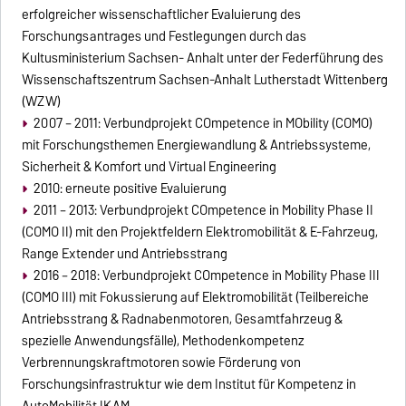
erfolgreicher wissenschaftlicher Evaluierung des
Forschungsantrages und Festlegungen durch das
Kultusministerium Sachsen- Anhalt unter der Federführung des
Wissenschaftszentrum Sachsen-Anhalt Lutherstadt Wittenberg
(WZW)
2007 – 2011: Verbundprojekt COmpetence in MObility (COMO)
mit Forschungsthemen Energiewandlung & Antriebssysteme,
Sicherheit & Komfort und Virtual Engineering
2010: erneute positive Evaluierung
2011 – 2013: Verbundprojekt COmpetence in Mobility Phase II
(COMO II) mit den Projektfeldern Elektromobilität & E-Fahrzeug,
Range Extender und Antriebsstrang
2016 – 2018: Verbundprojekt COmpetence in Mobility Phase III
(COMO III) mit Fokussierung auf Elektromobilität (Teilbereiche
Antriebsstrang & Radnabenmotoren, Gesamtfahrzeug &
spezielle Anwendungsfälle), Methodenkompetenz
Verbrennungskraftmotoren sowie Förderung von
Forschungsinfrastruktur wie dem Institut für Kompetenz in