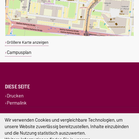
Größere Karte anzeigen
Campusplan
DIESE SEITE
Drucken
Permalink
Impressum
Wir verwenden Cookies und vergleichbare Technologien, um
unsere Website zuverlässig bereitzustellen, Inhalte einzubinden
Datenschutz
und die Nutzung statistisch auszuwerten.