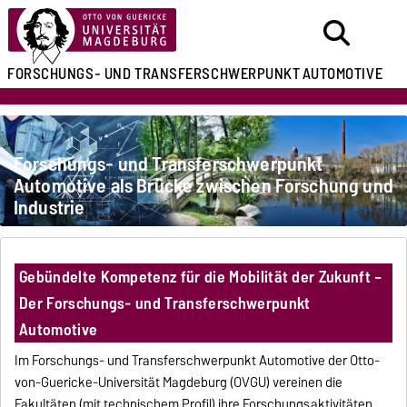
FORSCHUNGS- UND
TRANSFERSCHWERPUNKT
AUTOMOTIVE
Forschungs- und Transferschwerpunkt
Automotive als Brücke zwischen Forschung und
Industrie
Gebündelte Kompetenz für die Mobilität der Zukunft –
Der Forschungs- und Transferschwerpunkt
Automotive
Im Forschungs- und Transferschwerpunkt Automotive der Otto-
von-Guericke-Universität Magdeburg (OVGU) vereinen die
Fakultäten (mit technischem Profil) ihre Forschungsaktivitäten