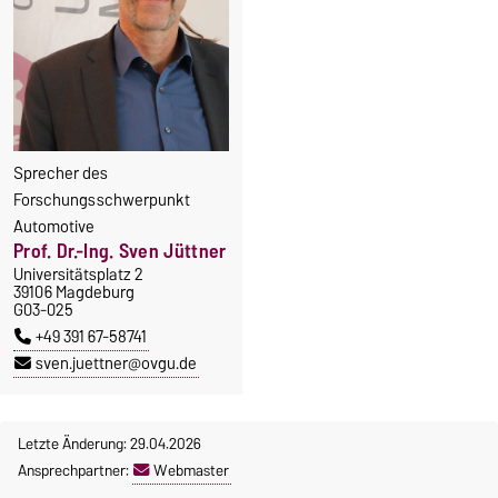
Sprecher des
Forschungsschwerpunkt
Automotive
Prof. Dr.-Ing. Sven Jüttner
Universitätsplatz 2
39106 Magdeburg
G03-025
+49 391 67-58741
sven.juettner@ovgu.de
Letzte Änderung: 29.04.2026
Ansprechpartner:
Webmaster