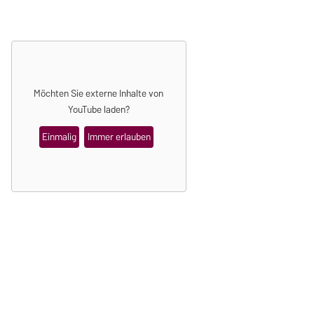
Möchten Sie externe Inhalte von
YouTube
laden?
Einmalig
Immer erlauben