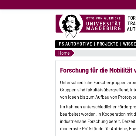
FOR
TR
AUT
FS AUTOMOTIVE
PROJEKTE
WISS
Home
Forschung für die Mobilitä
Unterschiedliche Forschergruppen arbeit
Gruppen sind fakultätsübergreifend, i
von Ideen bis zum Aufbau von Prototyp
Im Rahmen unterschiedlicher Förderpro
bearbeitet worden. In Kooperation mit
industrienahe Forschung bereit. Derzeit
modernste Prüfstände für Antriebe, Ene