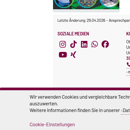
Letzte Änderung: 29.04.2026
-
Ansprechpar
SOZIALE MEDIEN
K
O
U
Un
3
Wir verwenden Cookies und vergleichbare Techno
auszuwerten.
Weitere Informationen finden Sie in unserer
Dat
Cookie-Einstellungen
Impressum
D