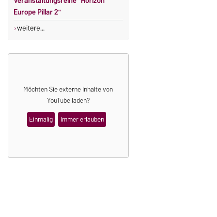
Veranstaltungsreihe "Horizon
Europe Pillar 2"
weitere...
Möchten Sie externe Inhalte von
YouTube
laden?
Einmalig
Immer erlauben