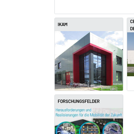
C
IKAM
D
FORSCHUNGSFELDER