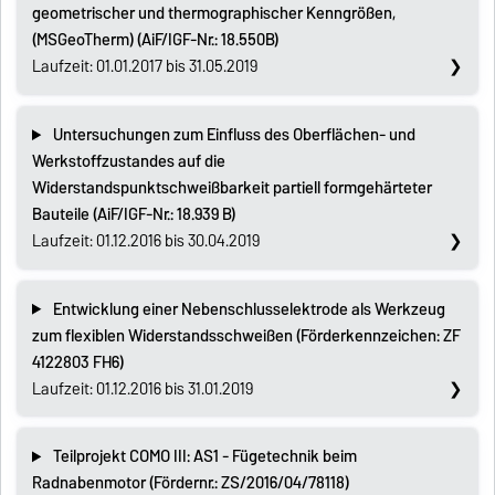
geometrischer und thermographischer Kenngrößen,
(MSGeoTherm) (AiF/IGF-Nr.: 18.550B)
Laufzeit: 01.01.2017 bis 31.05.2019
Untersuchungen zum Einfluss des Oberflächen- und
Werkstoffzustandes auf die
Widerstandspunktschweißbarkeit partiell formgehärteter
Bauteile (AiF/IGF-Nr.: 18.939 B)
Laufzeit: 01.12.2016 bis 30.04.2019
Entwicklung einer Nebenschlusselektrode als Werkzeug
zum flexiblen Widerstandsschweißen (Förderkennzeichen: ZF
4122803 FH6)
Laufzeit: 01.12.2016 bis 31.01.2019
Teilprojekt COMO III: AS1 - Fügetechnik beim
Radnabenmotor (Fördernr.: ZS/2016/04/78118)