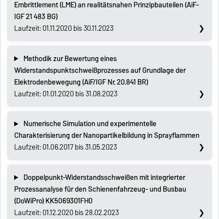
Embrittlement (LME) an realitätsnahen Prinzipbauteilen (AiF-
IGF 21 483 BG)
Laufzeit: 01.11.2020 bis 30.11.2023
Methodik zur Bewertung eines
Widerstandspunktschweißprozesses auf Grundlage der
Elektrodenbewegung (AiF/IGF Nr. 20.841 BR)
Laufzeit: 01.01.2020 bis 31.08.2023
Numerische Simulation und experimentelle
Charakterisierung der Nanopartikelbildung in Sprayflammen
Laufzeit: 01.06.2017 bis 31.05.2023
Doppelpunkt-Widerstandsschweißen mit integrierter
Prozessanalyse für den Schienenfahrzeug- und Busbau
(DoWiPro) KK5069301FH0
Laufzeit: 01.12.2020 bis 28.02.2023