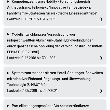
Kompetenzzentrum eMobility - Forschungsbereich
Antriebsstrang: Teilprojekt "Innovative Fahrbetriebs- &
Fahrdynamik-Strategien für elektrische Einzelradantriebe"
Laufzeit: 01.01.2019 bis 31.12.2021
Modellentwicklung zur Vorauslegung von
reibgeschweißten Aluminium-Stahl Hybridverbindungen
durch ganzheitliche Abbildung der Verbindungsbildung mittels
FEM (AiF-IGF. 20 890)
Laufzeit: 01.12.2018 bis 30.11.2021
System zum mechanisierten Metall-Schutzgas-Schweißen
mit adaptiver Einbrand-Regelungs- und Überwachungs-
Technologie (S-MAUT 4.0)
Laufzeit: 01.05.2019 bis 31.07.2021
Partiell brenngasgespülten Vorkammerzündkerze