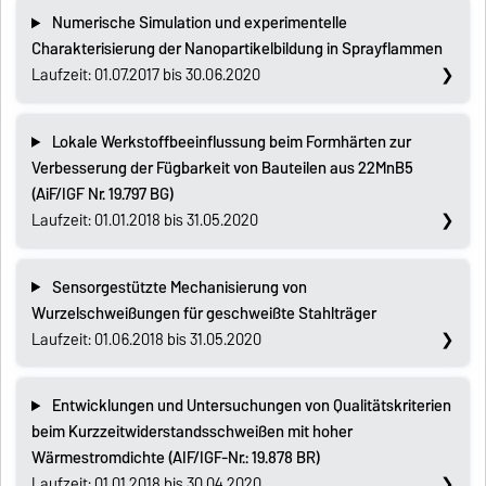
Numerische Simulation und experimentelle
Charakterisierung der Nanopartikelbildung in Sprayflammen
Laufzeit: 01.07.2017 bis 30.06.2020
Lokale Werkstoffbeeinflussung beim Formhärten zur
Verbesserung der Fügbarkeit von Bauteilen aus 22MnB5
(AiF/IGF Nr. 19.797 BG)
Laufzeit: 01.01.2018 bis 31.05.2020
Sensorgestützte Mechanisierung von
Wurzelschweißungen für geschweißte Stahlträger
Laufzeit: 01.06.2018 bis 31.05.2020
Entwicklungen und Untersuchungen von Qualitätskriterien
beim Kurzzeitwiderstandsschweißen mit hoher
Wärmestromdichte (AIF/IGF-Nr.: 19.878 BR)
Laufzeit: 01.01.2018 bis 30.04.2020