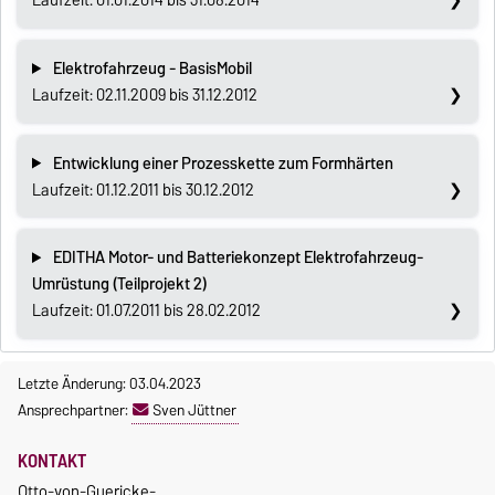
Laufzeit: 01.01.2014 bis 31.08.2014
Elektrofahrzeug - BasisMobil
Laufzeit: 02.11.2009 bis 31.12.2012
Entwicklung einer Prozesskette zum Formhärten
Laufzeit: 01.12.2011 bis 30.12.2012
EDITHA Motor- und Batteriekonzept Elektrofahrzeug-
Umrüstung (Teilprojekt 2)
Laufzeit: 01.07.2011 bis 28.02.2012
Letzte Änderung: 03.04.2023
Ansprechpartner:
Sven Jüttner
KONTAKT
Otto-von-Guericke-