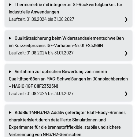
Thermometrie mit integrierter SI-Rückverfolgbarkeit für
industrielle Anwendungen
Laufzeit: 01.09.2024 bis 31.08.2027
Qualitätssicherung beim Widerstandselementschweißen
im Kurzzeitprozess IGF-Vorhaben-Nr. 01IF23366N
Laufzeit: 01.08.2024 bis 31.01.2027
Verfahren zur optischen Bewertung von inneren
Qualitätsgrößen an MAG-Schweißungen im Dünnblechbereich
– MAGIQ (IGF 01IF23325N)
Laufzeit: 01.08.2024 bis 31.01.2027
AddBluff4NH3/H2: Additiv gefertigter Bluff-Body-Brenner,
charakterisiert durch detaillierte Simulationen und
Experimente für die brennstoffflexible, stabile und sichere
Verbrennung von NH3/H2-Gemischen