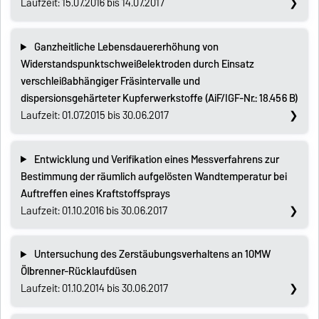
Laufzeit: 15.07.2016 bis 14.07.2017
Ganzheitliche Lebensdauererhöhung von
Widerstandspunktschweißelektroden durch Einsatz
verschleißabhängiger Fräsintervalle und
dispersionsgehärteter Kupferwerkstoffe (AiF/IGF-Nr.: 18.456 B)
Laufzeit: 01.07.2015 bis 30.06.2017
Entwicklung und Verifikation eines Messverfahrens zur
Bestimmung der räumlich aufgelösten Wandtemperatur bei
Auftreffen eines Kraftstoffsprays
Laufzeit: 01.10.2016 bis 30.06.2017
Untersuchung des Zerstäubungsverhaltens an 10MW
Ölbrenner-Rücklaufdüsen
Laufzeit: 01.10.2014 bis 30.06.2017