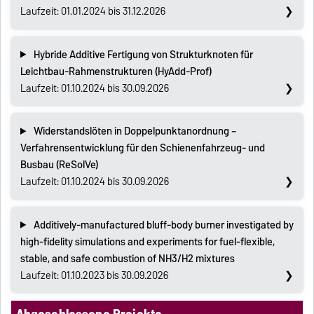
Laufzeit: 01.01.2024 bis 31.12.2026
Hybride Additive Fertigung von Strukturknoten für
Leichtbau-Rahmenstrukturen (HyAdd-Prof)
Laufzeit: 01.10.2024 bis 30.09.2026
Widerstandslöten in Doppelpunktanordnung –
Verfahrensentwicklung für den Schienenfahrzeug- und
Busbau (ReSolVe)
Laufzeit: 01.10.2024 bis 30.09.2026
Additively-manufactured bluff-body burner investigated by
high-fidelity simulations and experiments for fuel-flexible,
stable, and safe combustion of NH3/H2 mixtures
Laufzeit: 01.10.2023 bis 30.09.2026
Abgeschlossene Projekte