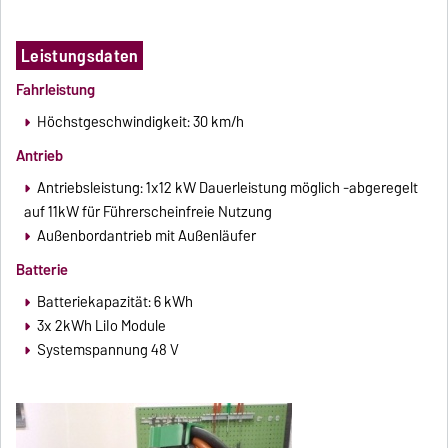
Leistungsdaten
Fahrleistung
Höchstgeschwindigkeit: 30 km/h
Antrieb
Antriebsleistung: 1x12 kW Dauerleistung möglich -abgeregelt
auf 11kW für Führerscheinfreie Nutzung
Außenbordantrieb mit Außenläufer
Batterie
Batteriekapazität: 6 kWh
3x 2kWh LiIo Module
Systemspannung 48 V