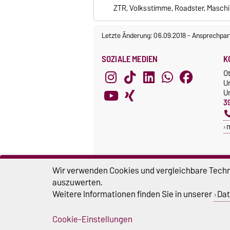
ZTR, Volksstimme, Roadster, Maschin
Letzte Änderung: 06.09.2018
-
Ansprechpar
SOZIALE MEDIEN
K
O
U
Un
3
Wir verwenden Cookies und vergleichbare Techno
auszuwerten.
Weitere Informationen finden Sie in unserer
Dat
Cookie-Einstellungen
Impressum
D