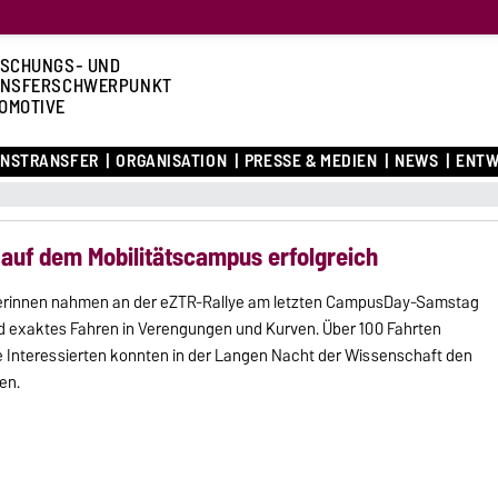
SCHUNGS- UND
ANSFERSCHWERPUNKT
OMOTIVE
ENSTRANSFER
ORGANISATION
PRESSE & MEDIEN
NEWS
ENTW
 auf dem Mobilitätscampus erfolgreich
lerinnen nahmen an der eZTR-Rallye am letzten CampusDay-Samstag
nd exaktes Fahren in Verengungen und Kurven. Über 100 Fahrten
le Interessierten konnten in der Langen Nacht der Wissenschaft den
en.