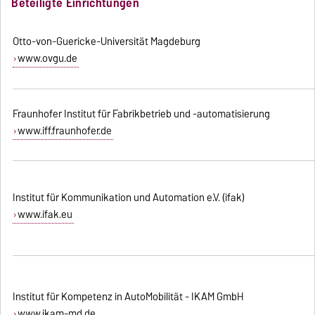
Beteiligte Einrichtungen
Otto-von-Guericke-Universität Magdeburg
www.ovgu.de
Fraunhofer Institut für Fabrikbetrieb und -automatisierung
www.iff.fraunhofer.de
Institut für Kommunikation und Automation e.V. (ifak)
www.ifak.eu
Institut für Kompetenz in AutoMobilität - IKAM GmbH
www.ikam-md.de