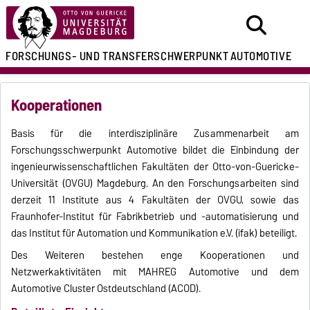
FORSCHUNGS- UND
TRANSFERSCHWERPUNKT
AUTOMOTIVE
Kooperationen
Basis für die interdisziplinäre Zusammenarbeit am
Forschungsschwerpunkt Automotive bildet die Einbindung der
ingenieurwissenschaftlichen Fakultäten der Otto-von-Guericke-
Universität (OVGU) Magdeburg. An den Forschungsarbeiten sind
derzeit 11 Institute aus 4 Fakultäten der OVGU, sowie das
Fraunhofer-Institut für Fabrikbetrieb und -automatisierung und
das Institut für Automation und Kommunikation e.V. (ifak) beteiligt.
Des Weiteren bestehen enge Kooperationen und
Netzwerkaktivitäten mit MAHREG Automotive und dem
Automotive Cluster Ostdeutschland (ACOD).