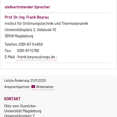
stellvertretender Sprecher
Prof. Dr.-Ing. Frank Beyrau
Institut für Strömungstechnik und Thermodynamik
Universitätsplatz 2, Gebäude 10
39106 Magdeburg
Telefon: 0391-67-54859
Fax: 0391-67-12762
E-Mail:
frank.beyrau@ovgu.de
Letzte Änderung: 21.01.2020
Ansprechpartner:
Webmaster
KONTAKT
Otto-von-Guericke-
Universität Magdeburg
Universitätsplatz 2