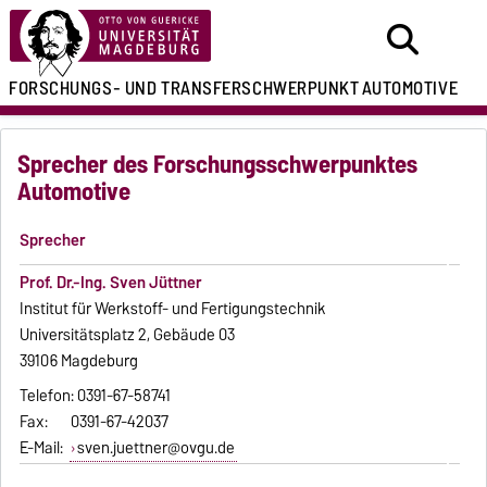
FORSCHUNGS- UND
TRANSFERSCHWERPUNKT
AUTOMOTIVE
Sprecher des Forschungsschwerpunktes
Automotive
Sprecher
Prof. Dr.-Ing. Sven Jüttner
Institut für Werkstoff- und Fertigungstechnik
Universitätsplatz 2, Gebäude 03
39106 Magdeburg
Telefon: 0391-67-58741
Fax: 0391-67-42037
E-Mail:
sven.juettner@ovgu.de