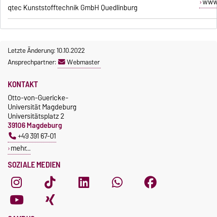
www.
qtec Kunststofftechnik GmbH Quedlinburg
Letzte Änderung: 10.10.2022
Ansprechpartner:
Webmaster
KONTAKT
Otto-von-Guericke-
Universität Magdeburg
Universitätsplatz 2
39106 Magdeburg
+49 391 67-01
mehr…
SOZIALE MEDIEN