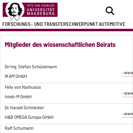
FORSCHUNGS- UND
TRANSFERSCHWERPUNKT
AUTOMOTIVE
Mitglieder des wissenschaftlichen Beirats
Dr.-Ing. Stefan Schünemann
www
IKAM GmbH
Felix von Nathusius
www.
Inteb-M GmbH
Dr. Harald Schmicker
www
H&B OMEGA Europa GmbH
Ralf Schumann