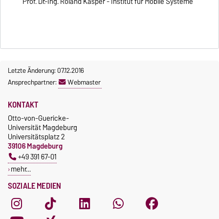
Prof. Dr.-Ing. Roland Kasper - Institut für Mobile Systeme
Letzte Änderung: 07.12.2016
Ansprechpartner:
Webmaster
KONTAKT
Otto-von-Guericke-
Universität Magdeburg
Universitätsplatz 2
39106 Magdeburg
+49 391 67-01
mehr…
SOZIALE MEDIEN