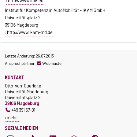
http://www.ifak.eu
Institut für Kompetenz in AutoMobilität - IKAM GmbH
Universitätsplatz 2
39106 Magdeburg
http://www.ikam-md.de
Letzte Änderung: 26.07.2013
Ansprechpartner:
Webmaster
KONTAKT
Otto-von-Guericke-
Universität Magdeburg
Universitätsplatz 2
39106 Magdeburg
+49 391 67-01
mehr…
SOZIALE MEDIEN