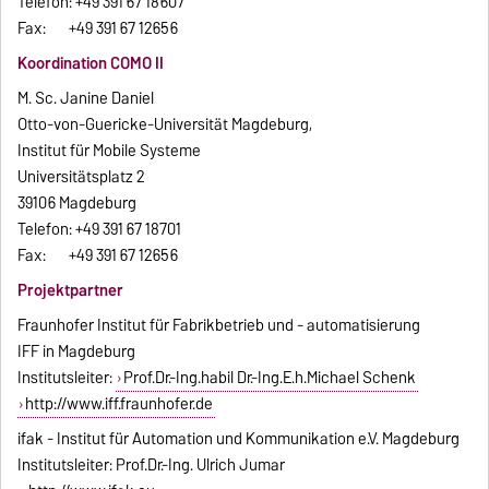
Telefon: +49 391 67 18607
Fax: +49 391 67 12656
Koordination COMO II
M. Sc. Janine Daniel
Otto-von-Guericke-Universität Magdeburg,
Institut für Mobile Systeme
Universitätsplatz 2
39106 Magdeburg
Telefon: +49 391 67 18701
Fax: +49 391 67 12656
Projektpartner
Fraunhofer Institut für Fabrikbetrieb und - automatisierung
IFF in Magdeburg
Institutsleiter:
Prof.Dr.-Ing.habil Dr.-Ing.E.h.Michael Schenk
http://www.iff.fraunhofer.de
ifak - Institut für Automation und Kommunikation e.V. Magdeburg
Institutsleiter: Prof.Dr.-Ing. Ulrich Jumar