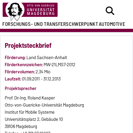
FORSCHUNGS- UND
TRANSFERSCHWERPUNKT
AUTOMOTIVE
Projektsteckbrief
Förderung:
Land Sachsen-Anhalt
Förderkennzeichen:
MW-21LMS7-2012
Fördervolumen:
2.34 Mio
Laufzeit:
01.09.2011 - 31.12.2013
Projektsprecher
Prof. Dr.-Ing. Roland Kasper
Otto-von-Guericke-Universität Magdeburg
Institut für Mobile Systeme
Universitätsplatz 2, Gebäude 10
39106 Magdeburg