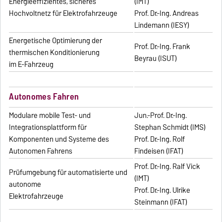
Energieeffizientes, sicheres
(IMT)
Hochvoltnetz für Elektrofahrzeuge
Prof. Dr.-Ing. Andreas
Lindemann (IESY)
Energetische Optimierung der
Prof. Dr.-Ing. Frank
thermischen Konditionierung
Beyrau (ISUT)
im E-Fahrzeug
Autonomes Fahren
Modulare mobile Test- und
Jun.-Prof. Dr.-Ing.
Integrationsplattform für
Stephan Schmidt (IMS)
Komponenten und Systeme des
Prof. Dr.-Ing. Rolf
Autonomen Fahrens
Findeisen (IFAT)
Prof. Dr.-Ing. Ralf Vick
Prüfumgebung für automatisierte und
(IMT)
autonome
Prof. Dr.-Ing. Ulrike
Elektrofahrzeuge
Steinmann (IFAT)