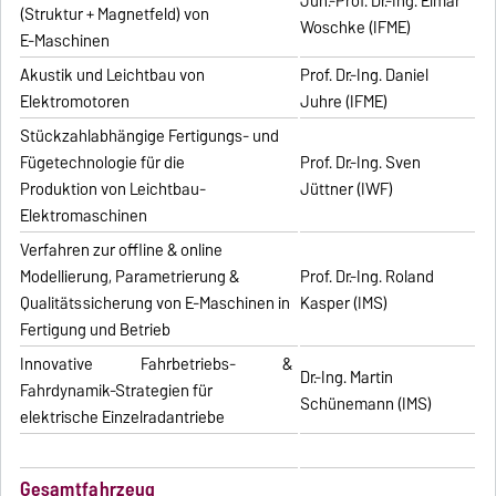
Jun.-Prof. Dr.-Ing. Elmar
(Struktur + Magnetfeld) von
Woschke (IFME)
E-Maschinen
Akustik und Leichtbau von
Prof. Dr.-Ing. Daniel
Elektromotoren
Juhre (IFME)
Stückzahlabhängige Fertigungs- und
Fügetechnologie für die
Prof. Dr.-Ing. Sven
Produktion von Leichtbau-
Jüttner (IWF)
Elektromaschinen
Verfahren zur offline & online
Modellierung, Parametrierung &
Prof. Dr.-Ing. Roland
Qualitätssicherung von E-Maschinen in
Kasper (IMS)
Fertigung und Betrieb
Innovative Fahrbetriebs- &
Dr.-Ing. Martin
Fahrdynamik-Strategien für
Schünemann (IMS)
elektrische Einzelradantriebe
Gesamtfahrzeug