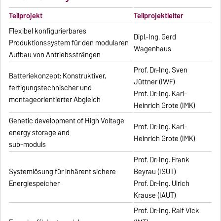
Teilprojekt
Teilprojektleiter
Flexibel konfigurierbares
Dipl.-Ing. Gerd
Produktionssystem für den modularen
Wagenhaus
Aufbau von Antriebssträngen
Prof. Dr.-Ing. Sven
Batteriekonzept: Konstruktiver,
Jüttner (IWF)
fertigungstechnischer und
Prof. Dr.-Ing. Karl-
montageorientierter Abgleich
Heinrich Grote (IMK)
Genetic development of High Voltage
Prof. Dr.-Ing. Karl-
energy storage and
Heinrich Grote (IMK)
sub-moduls
Prof. Dr.-Ing. Frank
Systemlösung für inhärent sichere
Beyrau (ISUT)
Energiespeicher
Prof. Dr.-Ing. Ulrich
Krause (IAUT)
Prof. Dr.-Ing. Ralf Vick