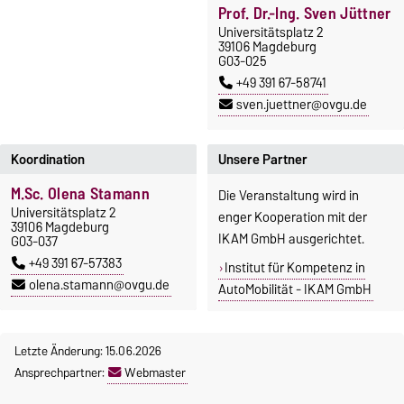
Prof. Dr.-Ing. Sven Jüttner
Universitätsplatz 2
39106 Magdeburg
G03-025
+49 391 67-58741
sven.juettner@ovgu.de
Koordination
Unsere Partner
M.Sc. Olena Stamann
Die Veranstaltung wird in
Universitätsplatz 2
enger Kooperation mit der
39106 Magdeburg
IKAM GmbH ausgerichtet.
G03-037
+49 391 67-57383
Institut für Kompetenz in
olena.stamann@ovgu.de
AutoMobilität - IKAM GmbH
Letzte Änderung: 15.06.2026
Ansprechpartner:
Webmaster