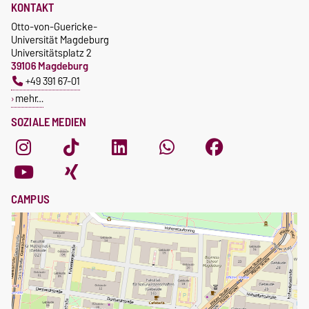
KONTAKT
Otto-von-Guericke-
Universität Magdeburg
Universitätsplatz 2
39106 Magdeburg
+49 391 67-01
mehr…
SOZIALE MEDIEN
CAMPUS