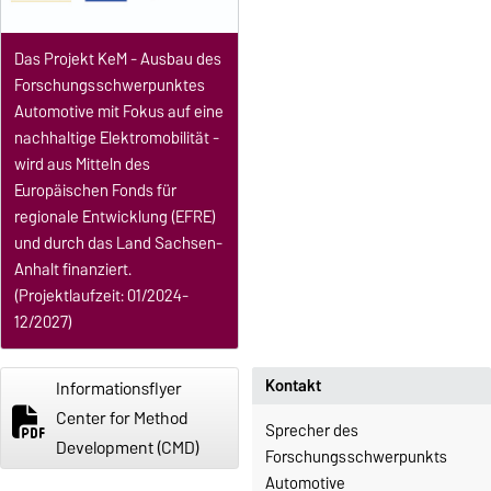
Das Projekt KeM - Ausbau des
Forschungsschwerpunktes
Automotive mit Fokus auf eine
nachhaltige Elektromobilität -
wird aus Mitteln des
Europäischen Fonds für
regionale Entwicklung (EFRE)
und durch das Land Sachsen-
Anhalt finanziert.
(Projektlaufzeit: 01/2024-
12/2027)
Kontakt
Informationsflyer
Center for Method
Sprecher des
Development (CMD)
Forschungsschwerpunkts
Automotive