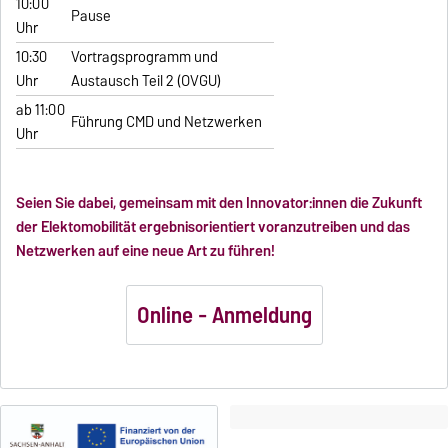
10:00
Pause
Uhr
10:30
Vortragsprogramm und
Uhr
Austausch Teil 2 (OVGU)
ab 11:00
Führung CMD und Netzwerken
Uhr
Seien Sie dabei, gemeinsam mit den Innovator:innen die Zukunft
der Elektomobilität ergebnisorientiert voranzutreiben und das
Netzwerken auf eine neue Art zu führen!
Online - Anmeldung